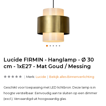
Lucide FIRMIN - Hanglamp - Ø 30
cm - 1xE27 - Mat Goud / Messing
Merk:
Lucide
Bekijk alles Binnenverlichting
Geschikt voor toepassing met LED lichtbron. Deze lamp is in
hoogte verstelbaar. Eenvoudig aan te sluiten op een dimmer
(excl.). Vervaardigd uit hoogwaardig glas.