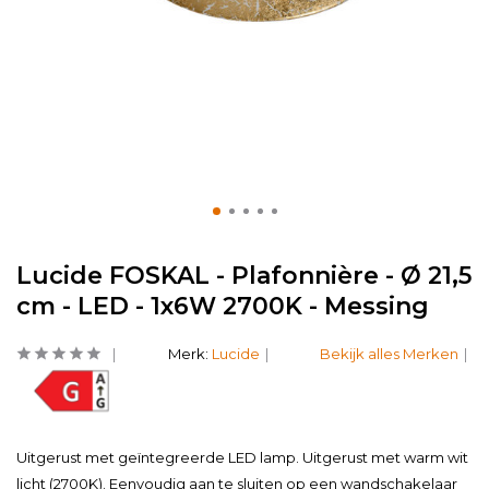
Lucide FOSKAL - Plafonnière - Ø 21,5
cm - LED - 1x6W 2700K - Messing
Merk:
Lucide
Bekijk alles Merken
Uitgerust met geïntegreerde LED lamp. Uitgerust met warm wit
licht (2700K). Eenvoudig aan te sluiten op een wandschakelaar