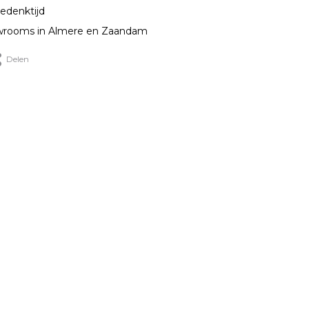
edenktijd
rooms in Almere en Zaandam
Delen