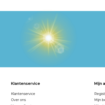
Klantenservice
Mijn 
Klantenservice
Regist
Over ons
Mijn b