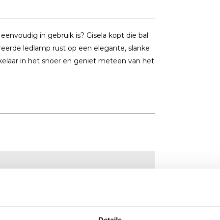
eenvoudig in gebruik is? Gisela kopt die bal
reerde ledlamp rust op een elegante, slanke
akelaar in het snoer en geniet meteen van het
Details