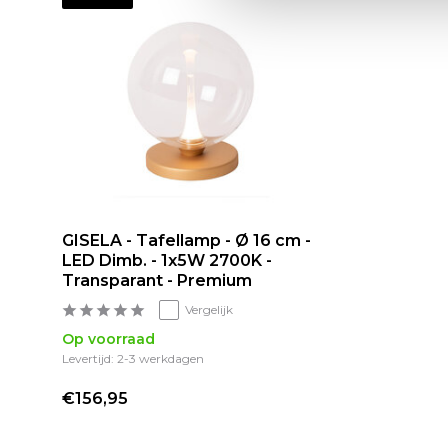
GISELA - Tafellamp - Ø 16 cm -
LED Dimb. - 1x5W 2700K -
Transparant - Premium
Vergelijk
Op voorraad
Levertijd: 2-3 werkdagen
€156,95