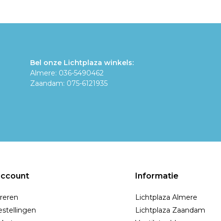
Bel onze Lichtplaza winkels:
Almere: 036-5490462
Zaandam: 075-6121935
account
Informatie
reren
Lichtplaza Almere
estellingen
Lichtplaza Zaandam