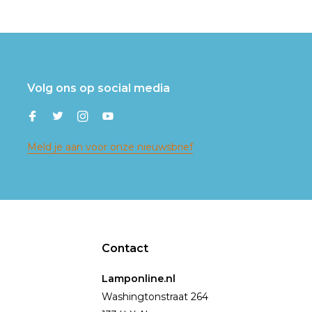
Volg ons op social media
Meld je aan voor onze nieuwsbrief
Contact
Lamponline.nl
Washingtonstraat 264