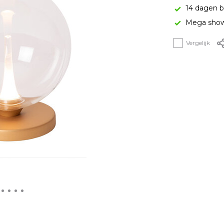
14 dagen b
Mega show
Vergelijk