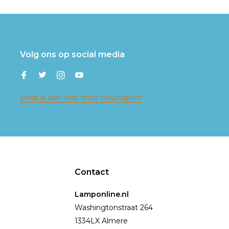
Volg ons op social media
Meld je aan voor onze nieuwsbrief
Contact
Lamponline.nl
Washingtonstraat 264
1334LX Almere