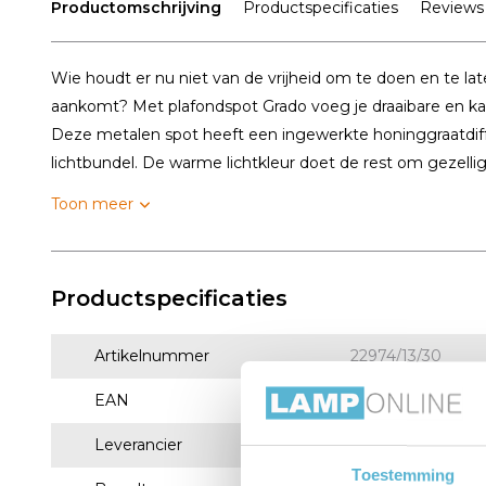
Productomschrijving
Productspecificaties
Reviews
Wie houdt er nu niet van de vrijheid om te doen en te laten
aankomt? Met plafondspot Grado voeg je draaibare en kan
Deze metalen spot heeft een ingewerkte honinggraatdiffu
lichtbundel. De warme lichtkleur doet de rest om gezellige
Toon meer
Productspecificaties
Artikelnummer
22974/13/30
EAN
5411212221681
Leverancier
Lucide
Toestemming