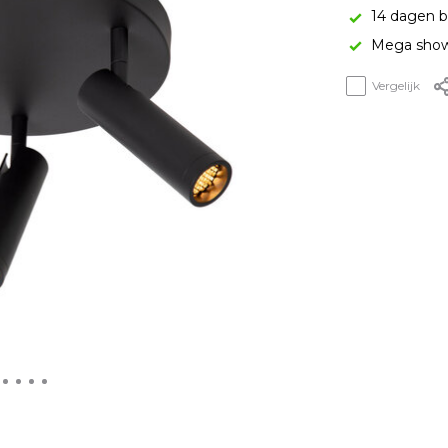
14 dagen b
Mega show
Vergelijk