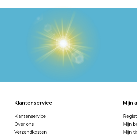
Klantenservice
Mijn 
Klantenservice
Regist
Over ons
Mijn b
Verzendkosten
Mijn t