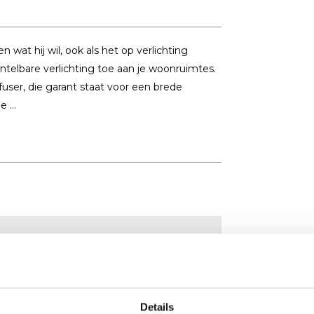
 wat hij wil, ook als het op verlichting
telbare verlichting toe aan je woonruimtes.
ser, die garant staat voor een brede
 ...
Details