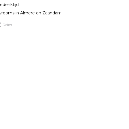
edenktijd
rooms in Almere en Zaandam
Delen