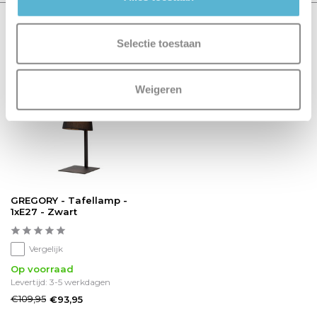
Recent bekeken
Selectie toestaan
sale 15%
Weigeren
GREGORY - Tafellamp -
1xE27 - Zwart
Vergelijk
Op voorraad
Levertijd: 3-5 werkdagen
€109,95
€93,95