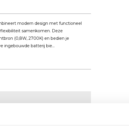
ombineert modern design met functioneel
flexibiliteit samenkomen. Deze
chtbron (0,8W, 2700K) en bedien je
 ingebouwde batterij bie...