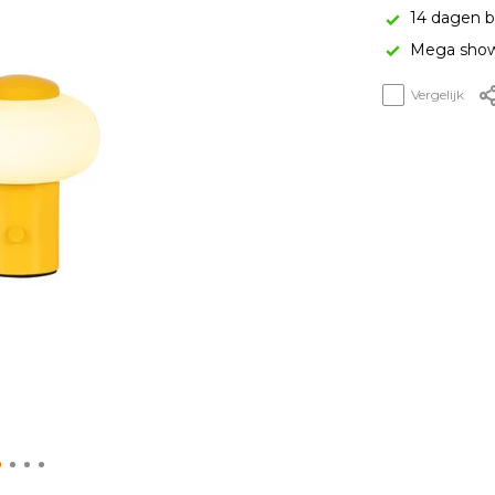
14 dagen b
Mega show
Vergelijk