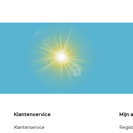
Klantenservice
Mijn 
Klantenservice
Regist