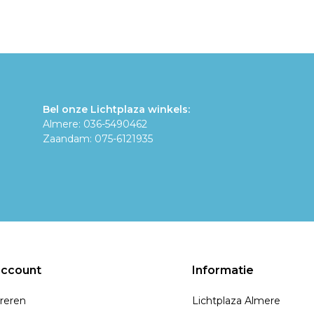
Bel onze Lichtplaza winkels:
Almere: 036-5490462
Zaandam: 075-6121935
account
Informatie
reren
Lichtplaza Almere