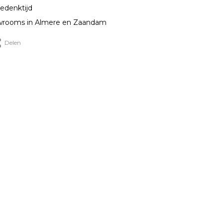
edenktijd
rooms in Almere en Zaandam
Delen