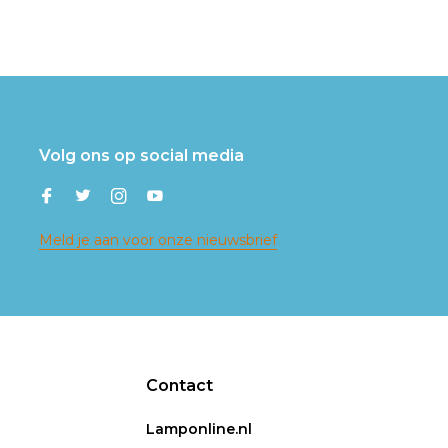
Volg ons op social media
Meld je aan voor onze nieuwsbrief
Contact
Lamponline.nl