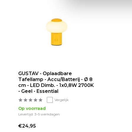
GUSTAV - Oplaadbare
Tafellamp - Accu/Batterij - Ø 8
cm - LED Dimb. - 1x0,8W 2700K
- Geel - Essential
Vergelijk
Op voorraad
Levertijd: 3-5 werkdagen
€24,95