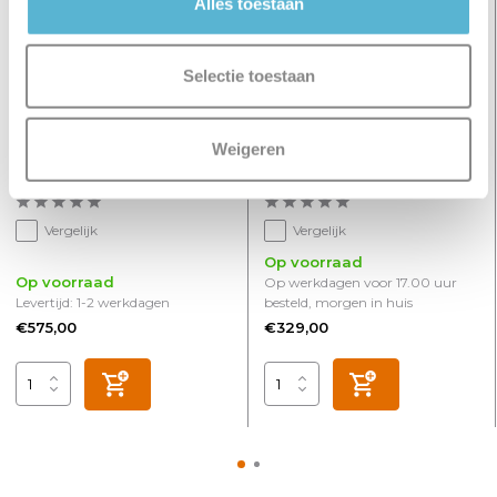
Alles toestaan
Selectie toestaan
Hanglamp Golden Egg 5
Hanglamp Golden Egg 3
Weigeren
lichts L 108 cm amber-
lichts Ø 25 cm amber-
zwart
zwart
Vergelijk
Vergelijk
Op voorraad
Op voorraad
Op werkdagen voor 17.00 uur
Levertijd: 1-2 werkdagen
besteld, morgen in huis
€575,00
€329,00