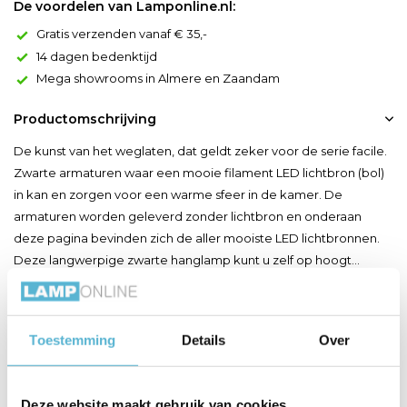
De voordelen van Lamponline.nl:
Gratis verzenden vanaf € 35,-
14 dagen bedenktijd
Mega showrooms in Almere en Zaandam
Productomschrijving
De kunst van het weglaten, dat geldt zeker voor de serie facile.
Zwarte armaturen waar een mooie filament LED lichtbron (bol)
in kan en zorgen voor een warme sfeer in de kamer. De
armaturen worden geleverd zonder lichtbron en onderaan
deze pagina bevinden zich de aller mooiste LED lichtbronnen.
Deze langwerpige zwarte hanglamp kunt u zelf op hoogt...
Toon meer
Toestemming
Details
Over
Productspecificaties
Artikelnummer
97328
Deze website maakt gebruik van cookies