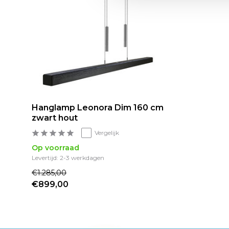
Hanglamp Leonora Dim 160 cm
zwart hout
Vergelijk
Op voorraad
Levertijd: 2-3 werkdagen
€1.285,00
€899,00