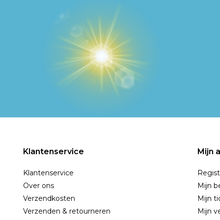
Klantenservice
Mijn 
Klantenservice
Regist
Over ons
Mijn b
Verzendkosten
Mijn t
Verzenden & retourneren
Mijn ve