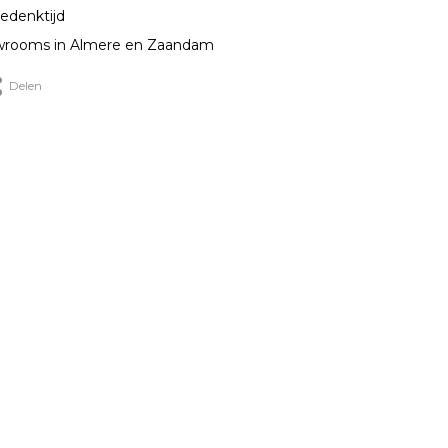
edenktijd
rooms in Almere en Zaandam
Delen