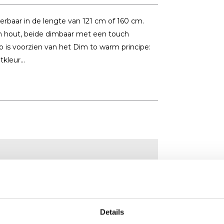
erbaar in de lengte van 121 cm of 160 cm.
en hout, beide dimbaar met een touch
 is voorzien van het Dim to warm principe:
kleur...
Details