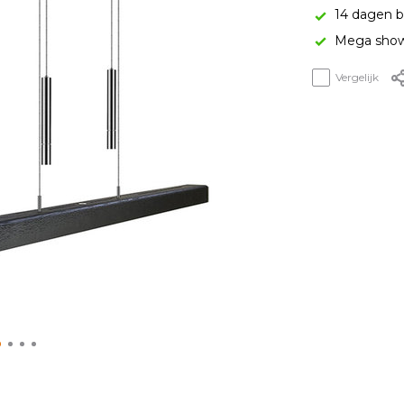
14 dagen b
Mega show
Vergelijk