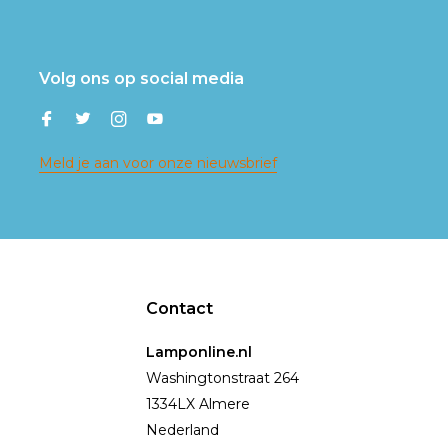
Volg ons op social media
Meld je aan voor onze nieuwsbrief
Contact
Lamponline.nl
Washingtonstraat 264
1334LX Almere
Nederland