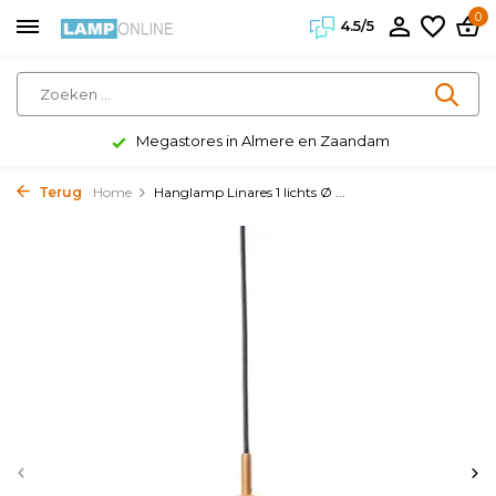
0
4.5/5
Megastores in Almere en Zaandam
Terug
Home
Hanglamp Linares 1 lichts Ø ...