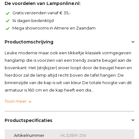
De voordelen van Lamponline.nl:
Gratis verzenden vanaf € 35,-
14 dagen bedenktijd
Mega showrooms in Almere en Zaandam
Productomschrijving
Leuke moderne maar ook een tikkeltje klassiek vormgegeven
hanglamp die is voorzien van een trendy zwarte beugel aan de
bovenkant. Het (strijkijzer) snoer loopt door de beugel heen en
hierdoor zal de lamp altijd recht boven de tafel hangen. De
binnenzijde van de kap is wit van kleur.De totale hoogte van dit
armatuur is 160 cm en de kap heeft een dia...
Toon meer
Productspecificaties
Artikelnummer
HL321BR-ZW