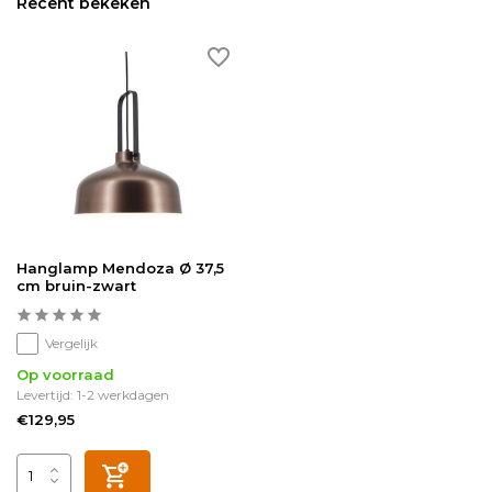
Recent bekeken
Hanglamp Mendoza Ø 37,5
cm bruin-zwart
Vergelijk
Op voorraad
Levertijd: 1-2 werkdagen
€129,95