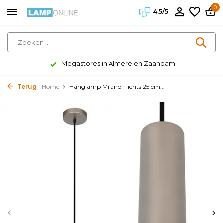
0
4.5/5
Megastores in Almere en Zaandam
Terug
Home
Hanglamp Milano 1 lichts 25 cm...