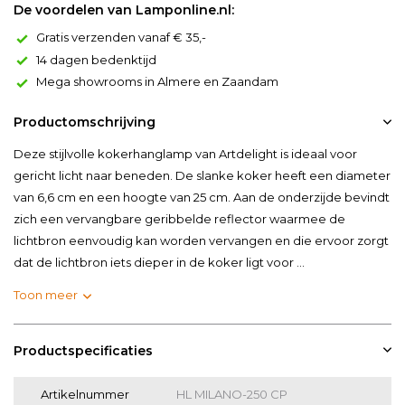
De voordelen van Lamponline.nl:
Gratis verzenden vanaf € 35,-
14 dagen bedenktijd
Mega showrooms in Almere en Zaandam
Productomschrijving
Deze stijlvolle kokerhanglamp van Artdelight is ideaal voor
gericht licht naar beneden. De slanke koker heeft een diameter
van 6,6 cm en een hoogte van 25 cm. Aan de onderzijde bevindt
zich een vervangbare geribbelde reflector waarmee de
lichtbron eenvoudig kan worden vervangen en die ervoor zorgt
dat de lichtbron iets dieper in de koker ligt voor ...
Toon meer
Productspecificaties
Artikelnummer
HL MILANO-250 CP