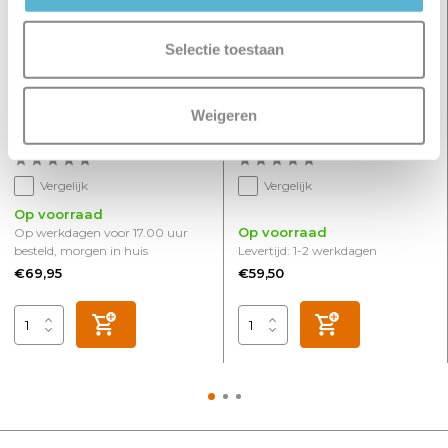
Selectie toestaan
Weigeren
Hanglamp Milano 1 lichts
Hanglamp Perugia 1 lichts
25 cm metallic brons
brons zwart
Vergelijk
Vergelijk
Op voorraad
Op voorraad
Op werkdagen voor 17.00 uur
besteld, morgen in huis
Levertijd: 1-2 werkdagen
€69,95
€59,50