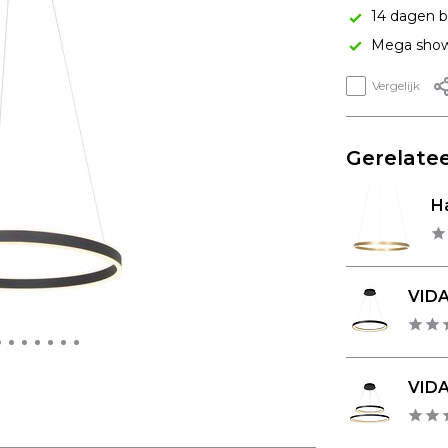
14 dagen b
Mega show
Vergelijk
Gerelatee
Ha
VIDA
VIDA