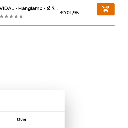
VIDAL - Hanglamp - Ø 7...
€701,95
Over