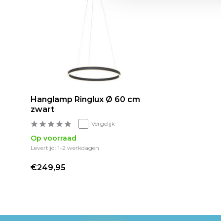
Hanglamp Ringlux Ø 60 cm
zwart
Vergelijk
Op voorraad
Levertijd: 1-2 werkdagen
€249,95