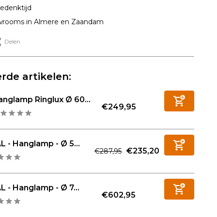
edenktijd
rooms in Almere en Zaandam
Delen
rde artikelen:
nglamp Ringlux Ø 60...
€249,95
L - Hanglamp - Ø 5...
€235,20
€287,95
L - Hanglamp - Ø 7...
€602,95