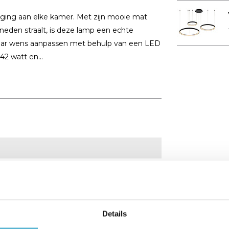
ging aan elke kamer. Met zijn mooie mat
neden straalt, is deze lamp een echte
 naar wens aanpassen met behulp van een LED
2 watt en...
Details