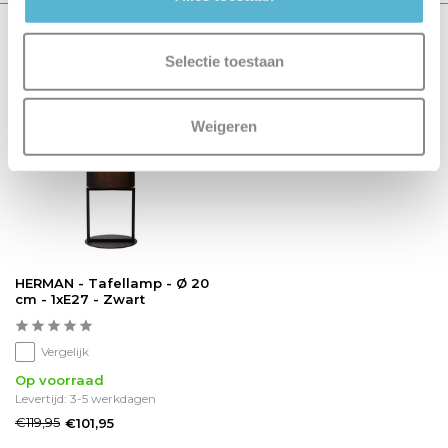
Recent bekeken
Selectie toestaan
sale 15%
Weigeren
HERMAN - Tafellamp - Ø 20
cm - 1xE27 - Zwart
Vergelijk
Op voorraad
Levertijd: 3-5 werkdagen
€119,95
€101,95