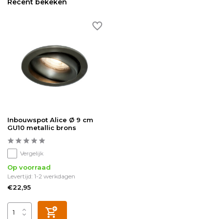
Recent bekeken
Inbouwspot Alice Ø 9 cm
GU10 metallic brons
Vergelijk
Op voorraad
Levertijd: 1-2 werkdagen
€22,95