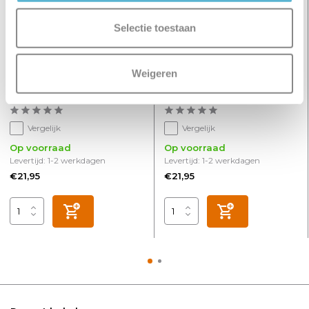
Selectie toestaan
Weigeren
Inbouwspot Alice vierkant
Inbouwspot Alice vierkant
9 cm GU10 zwart
9 cm GU10 wit
Vergelijk
Vergelijk
Op voorraad
Op voorraad
Levertijd: 1-2 werkdagen
Levertijd: 1-2 werkdagen
€21,95
€21,95