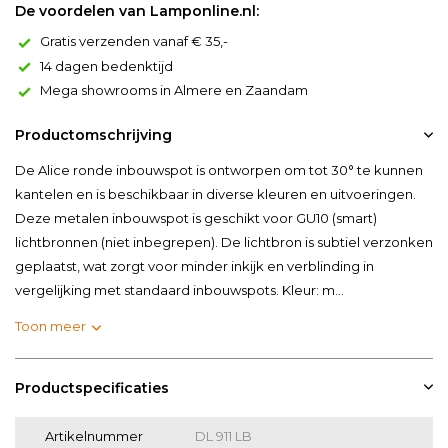
De voordelen van Lamponline.nl:
Gratis verzenden vanaf € 35,-
14 dagen bedenktijd
Mega showrooms in Almere en Zaandam
Productomschrijving
De Alice ronde inbouwspot is ontworpen om tot 30° te kunnen
kantelen en is beschikbaar in diverse kleuren en uitvoeringen.
Deze metalen inbouwspot is geschikt voor GU10 (smart)
lichtbronnen (niet inbegrepen). De lichtbron is subtiel verzonken
geplaatst, wat zorgt voor minder inkijk en verblinding in
vergelijking met standaard inbouwspots. Kleur: m...
Toon meer
Productspecificaties
Artikelnummer
DL 911 LB