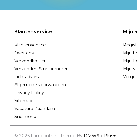
Klantenservice
Mijn 
Klantenservice
Regist
Over ons
Mijn b
Verzendkosten
Mijn t
Verzenden & retourneren
Mijn ve
Lichtadvies
Vergel
Algemene voorwaarden
Privacy Policy
Sitemap
Vacature Zaandam
Snelmenu
© 2026 Lamponline - Theme By
DMWS
x
Plus+