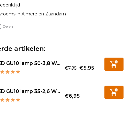
edenktijd
rooms in Almere en Zaandam
Delen
rde artikelen:
D GU10 lamp 50-3,8 W...
€5,95
€7,95
D GU10 lamp 35-2,6 W...
€6,95