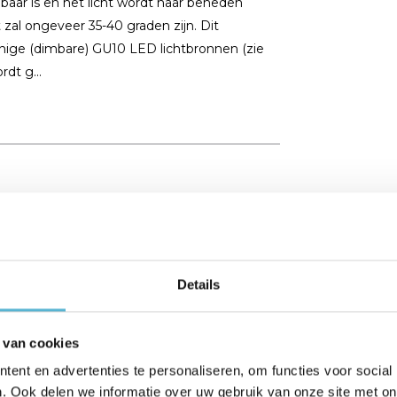
baar is en het licht wordt naar beneden
 zal ongeveer 35-40 graden zijn. Dit
inige (dimbare) GU10 LED lichtbronnen (zie
dt g...
Details
 van cookies
ent en advertenties te personaliseren, om functies voor social
. Ook delen we informatie over uw gebruik van onze site met on