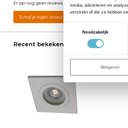
Er zijn nog geen reviews geschreven over dit product..
media, adverteren en analys
verstrekt of die ze hebben v
Schrijf je eigen review
Toestemmingsselectie
Noodzakelijk
Recent bekeken
Weigeren