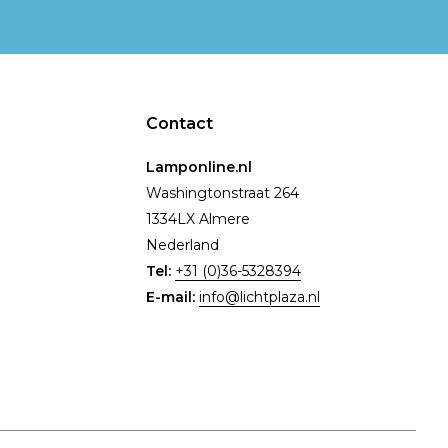
Contact
Lamponline.nl
Washingtonstraat 264
1334LX Almere
Nederland
Tel:
+31 (0)36-5328394
E-mail:
info@lichtplaza.nl