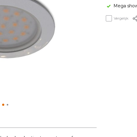
Mega show
Vergelijk