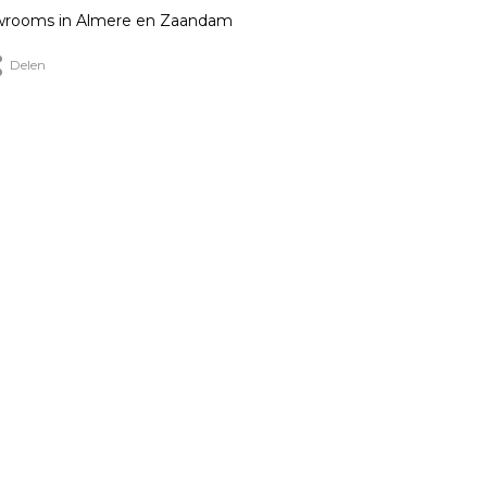
rooms in Almere en Zaandam
Delen