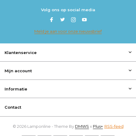
Volg ons op social media
Meld je aan voor onze nieuwsbrief
Klantenservice
Mijn account
Informatie
Contact
© 2026 Lamponline - Theme By
DMWS
x
Plus+
RSS-feed