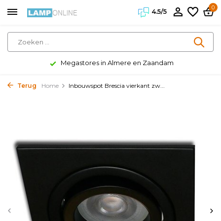
0
4.5/5
Megastores in Almere en Zaandam
Terug
Home
Inbouwspot Brescia vierkant zw...