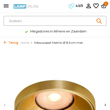
0
4.5/5
Megastores in Almere en Zaandam
Terug
Home
Inbouwspot Malmo Ø 8,5 cm mat...