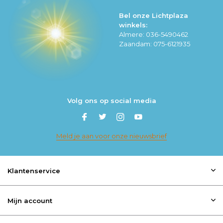
Bel onze Lichtplaza
winkels:
Almere: 036-5490462
Zaandam: 075-6121935
Volg ons op social media
Meld je aan voor onze nieuwsbrief
Klantenservice
Mijn account