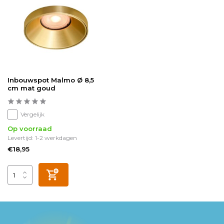
Inbouwspot Malmo Ø 8,5
cm mat goud
Vergelijk
Op voorraad
Levertijd: 1-2 werkdagen
€18,95