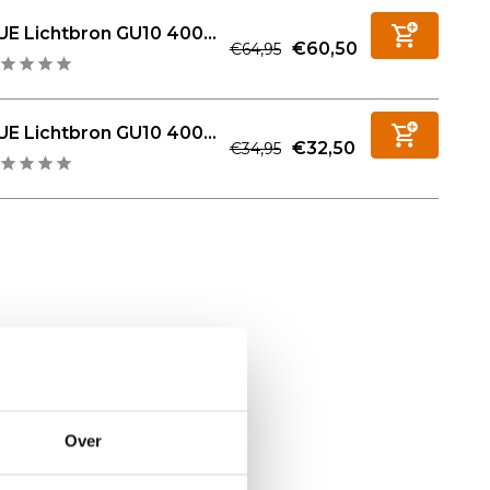
E Lichtbron GU10 400...
€60,50
€64,95
E Lichtbron GU10 400...
€32,50
€34,95
Over