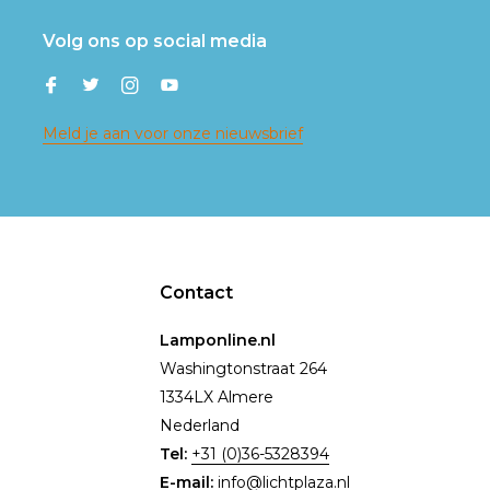
Volg ons op social media
Meld je aan voor onze nieuwsbrief
Contact
Lamponline.nl
Washingtonstraat 264
1334LX Almere
Nederland
Tel:
+31 (0)36-5328394
E-mail:
info@lichtplaza.nl