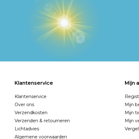
Klantenservice
Mijn 
Klantenservice
Regist
Over ons
Mijn b
Verzendkosten
Mijn t
Verzenden & retourneren
Mijn ve
Lichtadvies
Vergel
Algemene voorwaarden