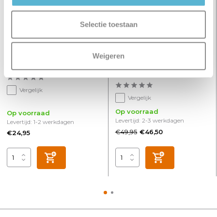
Selectie toestaan
Weigeren
Inbouwspot Moggio 1 lichts
HUE Lichtbron GU10 400
GU10 wit zwart
Lumen White Ambiance 2
pack
Vergelijk
Vergelijk
Op voorraad
Op voorraad
Levertijd: 2-3 werkdagen
Levertijd: 1-2 werkdagen
€49,95
€46,50
€24,95