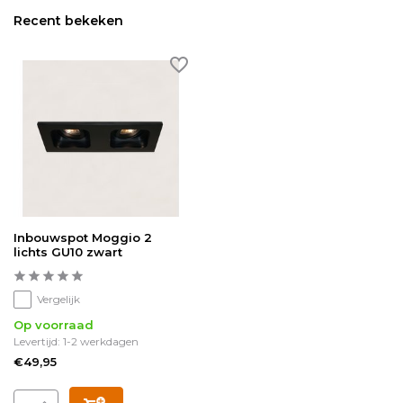
Recent bekeken
Inbouwspot Moggio 2
lichts GU10 zwart
Vergelijk
Op voorraad
Levertijd: 1-2 werkdagen
€49,95