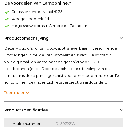
De voordelen van Lamponline.nl:
Gratis verzenden vanaf € 35,-
14 dagen bedenktijd
Mega showrooms in Almere en Zaandam
Productomschrijving
Deze Moggio 2 lichts inbouwspot is leverbaar in verschillende
uitvoeringen in de kleuren wit/zwart en zwart. De spots zijn
volledig draai- en kantelbaar en geschikt voor GU10
Lichtbronnen (excl.).Door de technische uitstraling van dit
armatuur is deze prima geschikt voor een modern interieur. De
lichtbronnen bevinden zich iets verdiept waardoor de ...
Toon meer
Productspecificaties
Artikelnummer
DL5072ZW