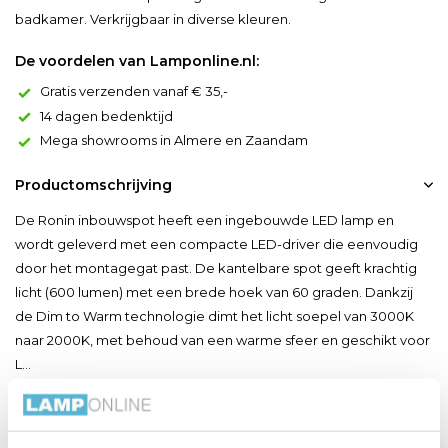
badkamer. Verkrijgbaar in diverse kleuren.
De voordelen van Lamponline.nl:
Gratis verzenden vanaf € 35,-
14 dagen bedenktijd
Mega showrooms in Almere en Zaandam
Productomschrijving
De Ronin inbouwspot heeft een ingebouwde LED lamp en
wordt geleverd met een compacte LED-driver die eenvoudig
door het montagegat past. De kantelbare spot geeft krachtig
licht (600 lumen) met een brede hoek van 60 graden. Dankzij
de Dim to Warm technologie dimt het licht soepel van 3000K
naar 2000K, met behoud van een warme sfeer en geschikt voor
L...
Toon meer