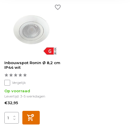
Inbouwspot Ronin Ø 8,2 cm
IP44 wit
Vergelijk
Op voorraad
Levertijd: 3-5 werkdagen
€32,95