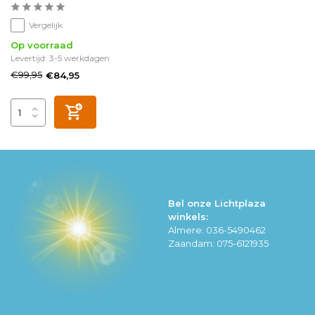
Vergelijk
Op voorraad
Levertijd: 3-5 werkdagen
€99,95
€84,95
Bel onze Lichtplaza
winkels:
Almere: 036-5490462
Zaandam: 075-6121935