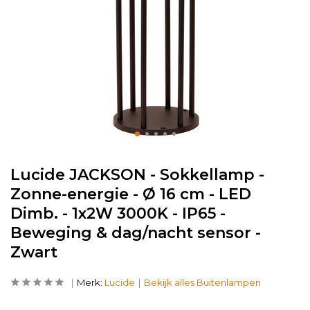
Lucide JACKSON - Sokkellamp -
Zonne-energie - Ø 16 cm - LED
Dimb. - 1x2W 3000K - IP65 -
Beweging & dag/nacht sensor -
Zwart
Merk:
Lucide
Bekijk alles Buitenlampen