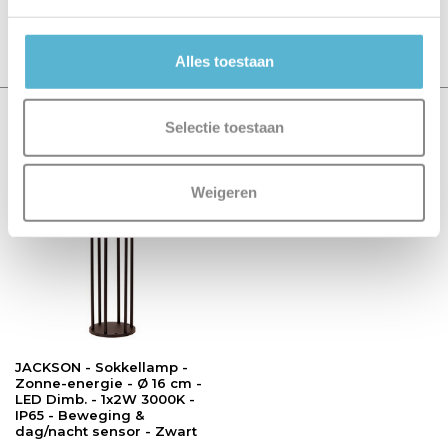
Schrijf je eigen review
Alles toestaan
Recent bekeken
Selectie toestaan
sale 15%
Weigeren
JACKSON - Sokkellamp -
Zonne-energie - Ø 16 cm -
LED Dimb. - 1x2W 3000K -
IP65 - Beweging &
dag/nacht sensor - Zwart