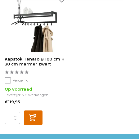
Kapstok Tenaro B 100 cm H
30 cm marmer zwart
Vergelijk
Op voorraad
Levertijd: 3-5 werkdagen
€119,95