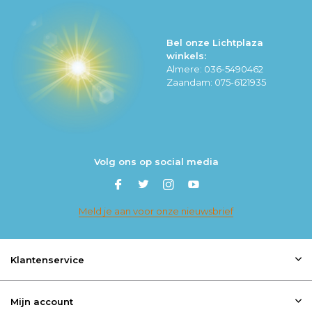
Bel onze Lichtplaza
winkels:
Almere: 036-5490462
Zaandam: 075-6121935
Volg ons op social media
Meld je aan voor onze nieuwsbrief
Klantenservice
Mijn account