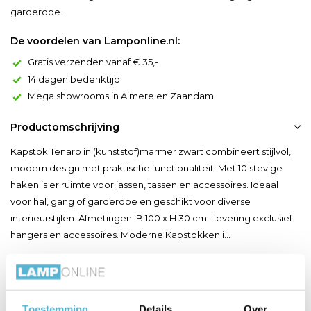
garderobe.
De voordelen van Lamponline.nl:
Gratis verzenden vanaf € 35,-
14 dagen bedenktijd
Mega showrooms in Almere en Zaandam
Productomschrijving
Kapstok Tenaro in (kunststof)marmer zwart combineert stijlvol,
modern design met praktische functionaliteit. Met 10 stevige
haken is er ruimte voor jassen, tassen en accessoires. Ideaal
voor hal, gang of garderobe en geschikt voor diverse
interieurstijlen. Afmetingen: B 100 x H 30 cm. Levering exclusief
hangers en accessoires. Moderne Kapstokken i...
Toon meer
Productspecificaties
Toestemming
Details
Over