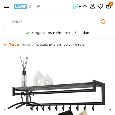
0
4.5/5
Megastores in Almere en Zaandam
Terug
Home
Kapstok Tenaro B 100 cm H 30 c...