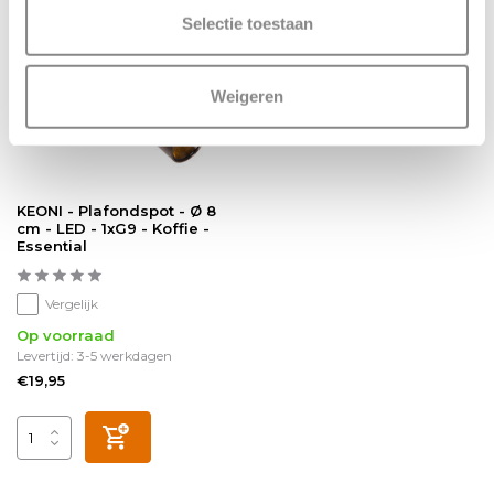
Selectie toestaan
Weigeren
KEONI - Plafondspot - Ø 8
cm - LED - 1xG9 - Koffie -
Essential
Vergelijk
Op voorraad
Levertijd: 3-5 werkdagen
€19,95