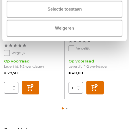
Selectie toestaan
Weigeren
Tussen voeding
Railspot Trackline Oliver
centraaldoos Trackline
beige
railsysteem beige
Vergelijk
Vergelijk
Op voorraad
Op voorraad
Levertijd: 1-2 werkdagen
Levertijd: 1-2 werkdagen
€27,50
€49,00