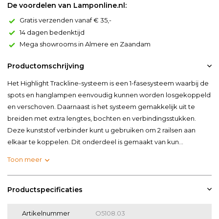
De voordelen van Lamponline.nl:
Gratis verzenden vanaf € 35,-
14 dagen bedenktijd
Mega showrooms in Almere en Zaandam
Productomschrijving
Het Highlight Trackline-systeem is een 1-fasesysteem waarbij de
spots en hanglampen eenvoudig kunnen worden losgekoppeld
en verschoven. Daarnaast is het systeem gemakkelijk uit te
breiden met extra lengtes, bochten en verbindingsstukken.
Deze kunststof verbinder kunt u gebruiken om 2 railsen aan
elkaar te koppelen. Dit onderdeel is gemaakt van kun...
Toon meer
Productspecificaties
Artikelnummer
O5108.03