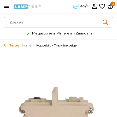
0
4.5/5
Megastores in Almere en Zaandam
Terug
Home
Koppelstuk Trackline beige