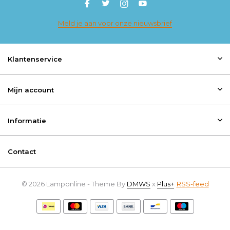
Meld je aan voor onze nieuwsbrief
Klantenservice
Mijn account
Informatie
Contact
© 2026 Lamponline - Theme By
DMWS
x
Plus+
RSS-feed