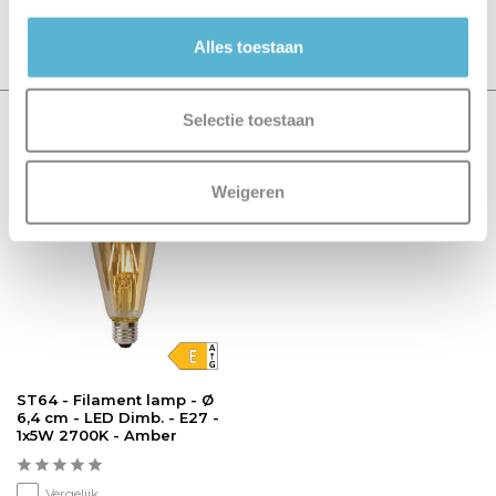
Schrijf je eigen review
Alles toestaan
Selectie toestaan
Recent bekeken
Weigeren
sale 31%
ST64 - Filament lamp - Ø
6,4 cm - LED Dimb. - E27 -
1x5W 2700K - Amber
Vergelijk