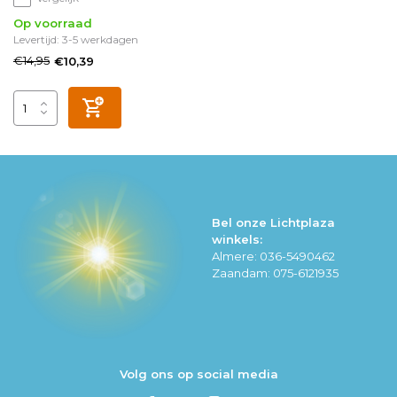
Op voorraad
Levertijd: 3-5 werkdagen
€14,95
€10,39
Bel onze Lichtplaza
winkels:
Almere: 036-5490462
Zaandam: 075-6121935
Volg ons op social media