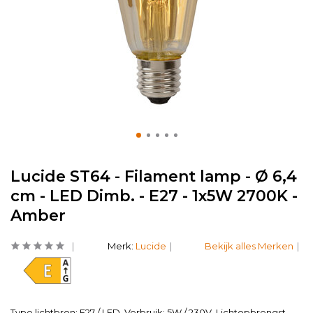
Lucide ST64 - Filament lamp - Ø 6,4
cm - LED Dimb. - E27 - 1x5W 2700K -
Amber
Merk:
Lucide
Bekijk alles Merken
Type lichtbron: E27 / LED. Verbruik: 5W / 230V. Lichtopbrengst