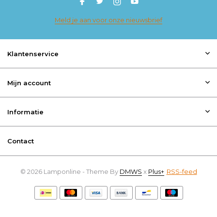
Meld je aan voor onze nieuwsbrief
Klantenservice
Mijn account
Informatie
Contact
© 2026 Lamponline - Theme By
DMWS
x
Plus+
RSS-feed