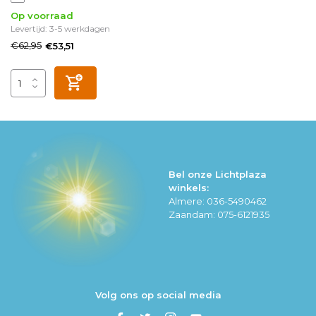
Op voorraad
Levertijd: 3-5 werkdagen
€62,95
€53,51
Bel onze Lichtplaza
winkels:
Almere: 036-5490462
Zaandam: 075-6121935
Volg ons op social media