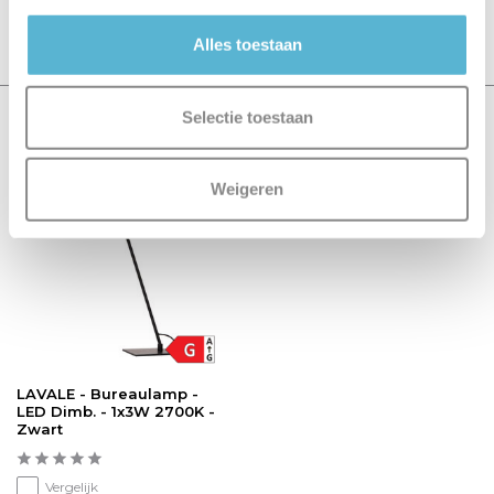
Schrijf je eigen review
Alles toestaan
Selectie toestaan
Recent bekeken
Weigeren
sale 15%
LAVALE - Bureaulamp -
LED Dimb. - 1x3W 2700K -
Zwart
Vergelijk