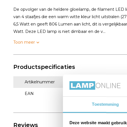
De opvolger van de heldere gloeilamp, de filament LED lich
van 4 staafjes die een warm witte kleur licht uitstralen (
6,5 Watt en geeft 806 Lumen aan licht, dit is vergelijkb
Watt. Deze LED lamp is niet dimbaar en de v...
Toon meer
Productspecificaties
Artikelnummer
60003
EAN
8715063600037
Toestemming
Deze website maakt gebruik
Reviews