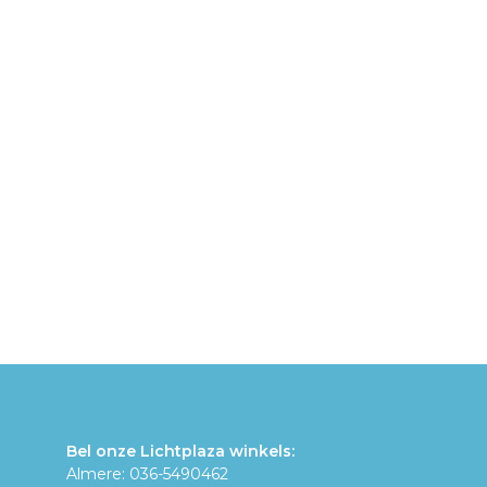
Bel onze Lichtplaza winkels:
Almere: 036-5490462