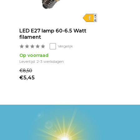
LED E27 lamp 60-6.5 Watt
filament
Vergelijk
Op voorraad
Levertijd: 2-3 werkdagen
€8,50
€5,45