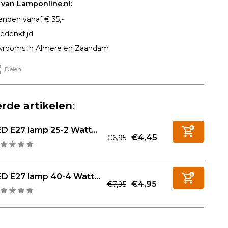
van Lamponline.nl:
enden vanaf € 35,-
edenktijd
rooms in Almere en Zaandam
Delen
rde artikelen:
D E27 lamp 25-2 Watt...
€4,45
€6,95
D E27 lamp 40-4 Watt...
€4,95
€7,95