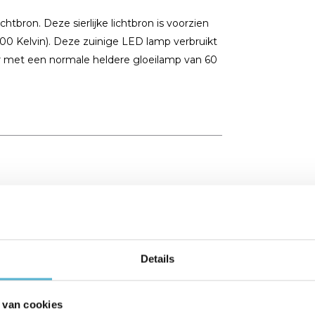
tbron. Deze sierlijke lichtbron is voorzien
2700 Kelvin). Deze zuinige LED lamp verbruikt
aar met een normale heldere gloeilamp van 60
Details
 van cookies