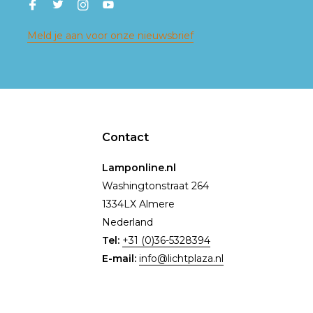
Meld je aan voor onze nieuwsbrief
Contact
Lamponline.nl
Washingtonstraat 264
1334LX Almere
Nederland
Tel:
+31 (0)36-5328394
E-mail:
info@lichtplaza.nl