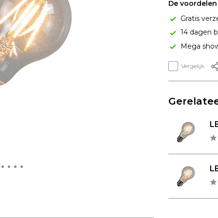
De voordelen 
Gratis verz
14 dagen b
Mega show
Vergelijk
Gerelatee
LE
LE