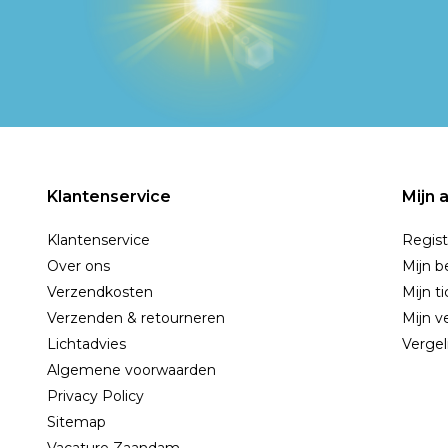
Klantenservice
Mijn 
Klantenservice
Regist
Over ons
Mijn b
Verzendkosten
Mijn t
Verzenden & retourneren
Mijn ve
Lichtadvies
Vergel
Algemene voorwaarden
Privacy Policy
Sitemap