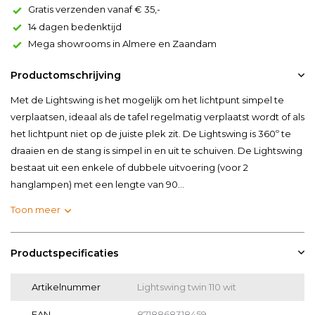
Gratis verzenden vanaf € 35,-
14 dagen bedenktijd
Mega showrooms in Almere en Zaandam
Productomschrijving
Met de Lightswing is het mogelijk om het lichtpunt simpel te
verplaatsen, ideaal als de tafel regelmatig verplaatst wordt of als
het lichtpunt niet op de juiste plek zit. De Lightswing is 360º te
draaien en de stang is simpel in en uit te schuiven. De Lightswing
bestaat uit een enkele of dubbele uitvoering (voor 2
hanglampen) met een lengte van 90...
Toon meer
Productspecificaties
Artikelnummer
Lightswing twin 110 wit
EAN
8718868318459