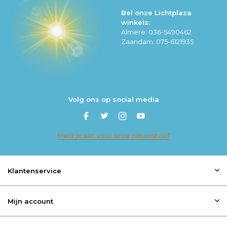
Bel onze Lichtplaza
winkels:
Almere: 036-5490462
Zaandam: 075-6121935
Volg ons op social media
Meld je aan voor onze nieuwsbrief
Klantenservice
Mijn account