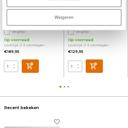
Twin L 110 cm mat chroom
Single L 110 cm zwart
Weigeren
Vergelijk
Vergelijk
Op voorraad
Op voorraad
Levertijd: 2-3 werkdagen
Levertijd: 2-3 werkdagen
€189,95
€129,95
Recent bekeken