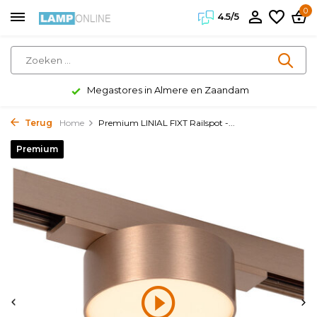
0
4.5/5
Megastores in Almere en Zaandam
Terug
Home
Premium LINIAL FIXT Railspot -...
Premium