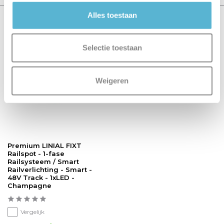
Alles toestaan
Recent bekeken
Selectie toestaan
Premium
Weigeren
Premium LINIAL FIXT
Railspot - 1-fase
Railsysteem / Smart
Railverlichting - Smart -
48V Track - 1xLED -
Champagne
Vergelijk