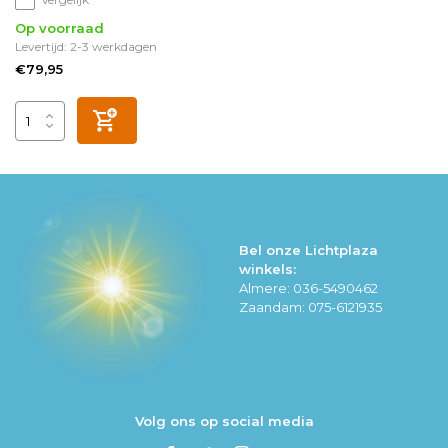
Op voorraad
Levertijd: 2-3 werkdagen
€79,95
Bel onze Lichtplaza
winkels:
Almere: 036-5490462
Zaandam: 075-6121935
Volg ons op social media