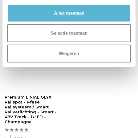
Alles toestaan
Recent bekeken
Selectie toestaan
Premium
Weigeren
Premium LINIAL GLYX
Railspot - 1-fase
Railsysteem / Smart
Railverlichting - Smart -
48V Track - 1xLED -
Champagne
Vergelijk