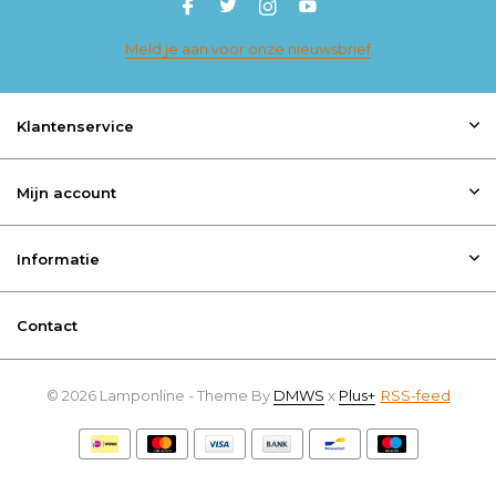
Meld je aan voor onze nieuwsbrief
Klantenservice
Mijn account
Informatie
Contact
© 2026 Lamponline - Theme By
DMWS
x
Plus+
RSS-feed