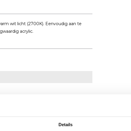
rm wit licht (2700K). Eenvoudig aan te
gwaardig acrylic.
Details