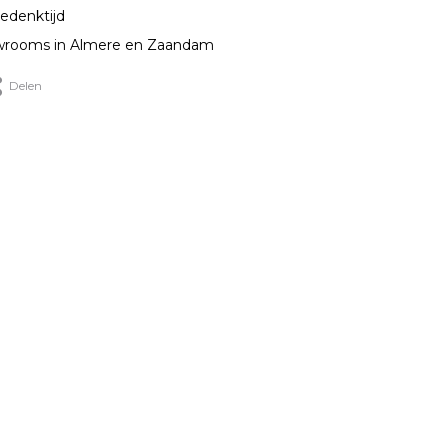
edenktijd
rooms in Almere en Zaandam
Delen