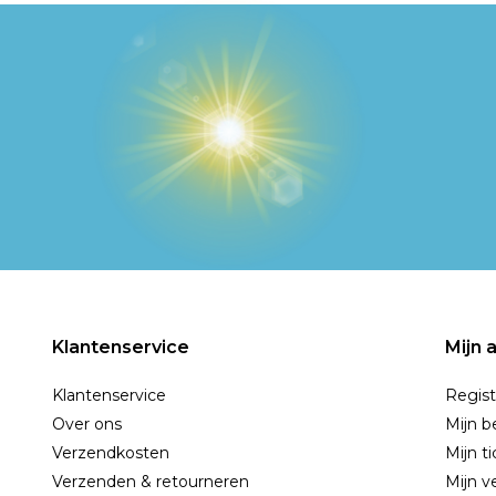
Klantenservice
Mijn 
Klantenservice
Regist
Over ons
Mijn b
Verzendkosten
Mijn t
Verzenden & retourneren
Mijn ve