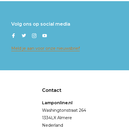
Volg ons op social media
Meld je aan voor onze nieuwsbrief
Contact
Lamponline.nl
Washingtonstraat 264
1334LX Almere
Nederland