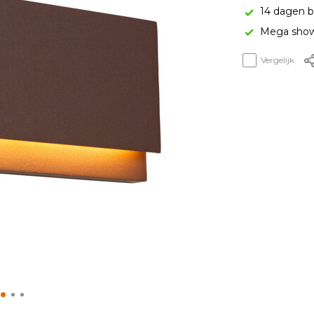
14 dagen b
Mega show
Vergelijk