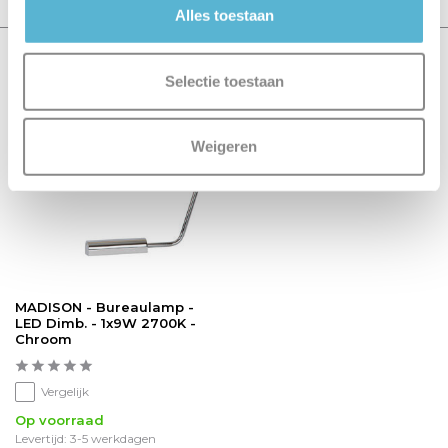
Alles toestaan
Recent bekeken
Selectie toestaan
sale 15%
Weigeren
MADISON - Bureaulamp -
LED Dimb. - 1x9W 2700K -
Chroom
Vergelijk
Op voorraad
Levertijd: 3-5 werkdagen