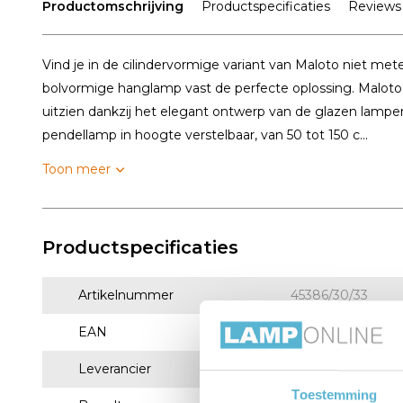
Productomschrijving
Productspecificaties
Reviews
Vind je in de cilindervormige variant van Maloto niet met
bolvormige hanglamp vast de perfecte oplossing. Maloto ge
uitzien dankzij het elegant ontwerp van de glazen lam
pendellamp in hoogte verstelbaar, van 50 tot 150 c...
Toon meer
Productspecificaties
Artikelnummer
45386/30/33
EAN
5411212451194
Leverancier
Lucide
Toestemming