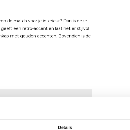
een de match voor je interieur? Dan is deze
eft een retro-accent en laat het er stijlvol
penkap met gouden accenten. Bovendien is de
Details