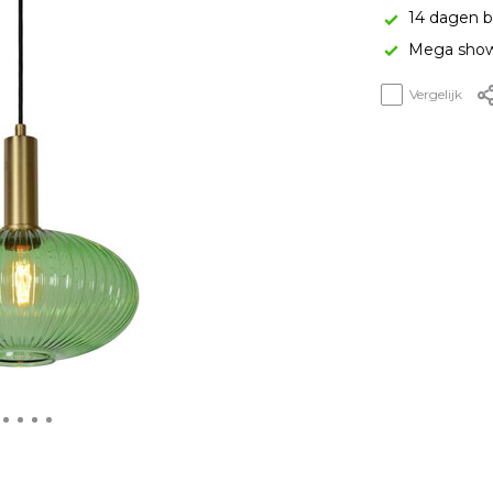
14 dagen b
Mega show
Vergelijk