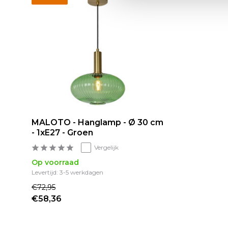
MALOTO - Hanglamp - Ø 30 cm
- 1xE27 - Groen
Vergelijk
Op voorraad
Levertijd: 3-5 werkdagen
€72,95
€58,36