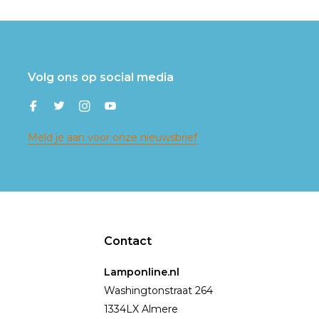
Volg ons op social media
Meld je aan voor onze nieuwsbrief
Contact
Lamponline.nl
Washingtonstraat 264
1334LX Almere