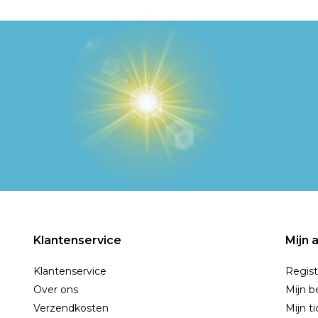
Klantenservice
Mijn 
Klantenservice
Regist
Over ons
Mijn b
Verzendkosten
Mijn t