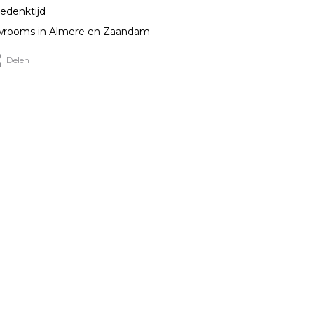
edenktijd
rooms in Almere en Zaandam
Delen