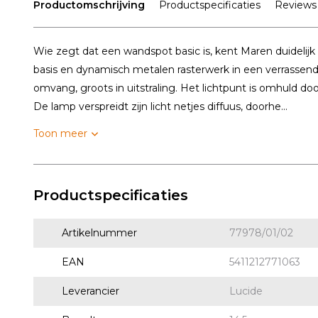
Productomschrijving
Productspecificaties
Reviews
Wie zegt dat een wandspot basic is, kent Maren duidelijk
basis en dynamisch metalen rasterwerk in een verrassend re
omvang, groots in uitstraling. Het lichtpunt is omhuld d
De lamp verspreidt zijn licht netjes diffuus, doorhe...
Toon meer
Productspecificaties
Artikelnummer
77978/01/02
EAN
5411212771063
Leverancier
Lucide