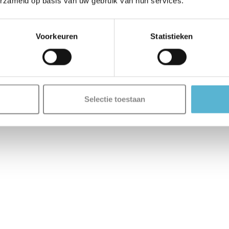
erzameld op basis van uw gebruik van hun services.
Voorkeuren
Statistieken
Selectie toestaan