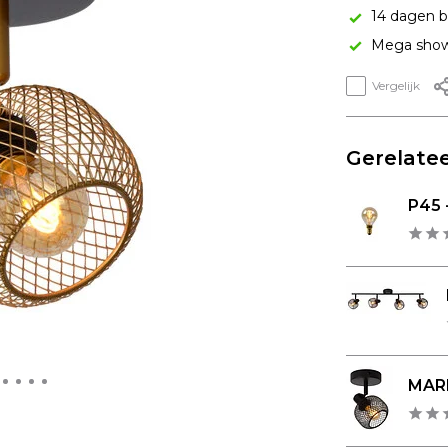
14 dagen b
Mega show
Vergelijk
Gerelatee
P45 -
MARE