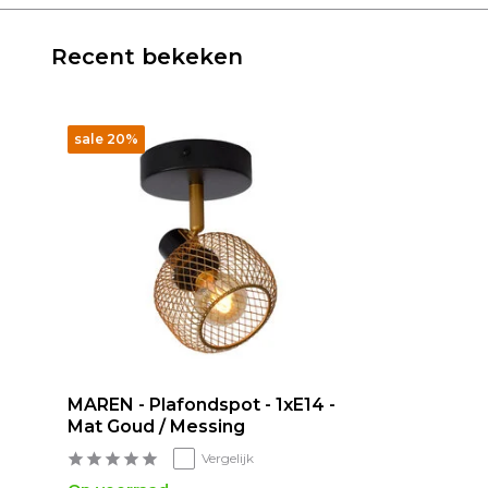
Recent bekeken
sale 20%
MAREN - Plafondspot - 1xE14 -
Mat Goud / Messing
Vergelijk