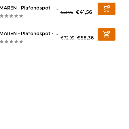
MAREN - Plafondspot - ...
€41,56
€51,95
MAREN - Plafondspot - ...
€58,36
€72,95