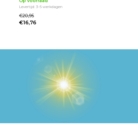
Op voorraad
Levertijd: 3-5 werkdagen
€20,95
€16,76