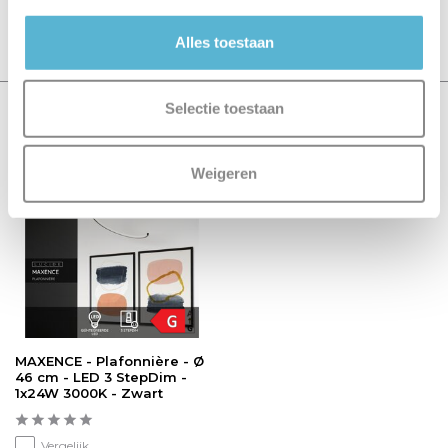
Schrijf je eigen review
Alles toestaan
Selectie toestaan
Recent bekeken
Weigeren
sale 20%
MAXENCE - Plafonnière - Ø
46 cm - LED 3 StepDim -
1x24W 3000K - Zwart
Vergelijk