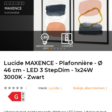
Lucide MAXENCE - Plafonnière - Ø
46 cm - LED 3 StepDim - 1x24W
3000K - Zwart
Merk:
Lucide
Bekijk alles Merken
Uitgerust met geïntegreerde dimbare LED lamp. Uitgerust met