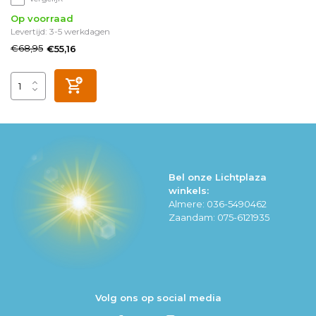
Op voorraad
Levertijd: 3-5 werkdagen
€68,95
€55,16
Bel onze Lichtplaza
winkels:
Almere: 036-5490462
Zaandam: 075-6121935
Volg ons op social media