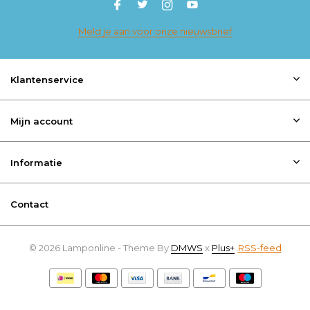
Meld je aan voor onze nieuwsbrief
Klantenservice
Mijn account
Informatie
Contact
© 2026 Lamponline - Theme By
DMWS
x
Plus+
RSS-feed