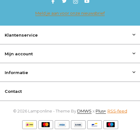
Meld je aan voor onze nieuwsbrief
Klantenservice
Mijn account
Informatie
Contact
© 2026 Lamponline - Theme By
DMWS
x
Plus+
RSS-feed