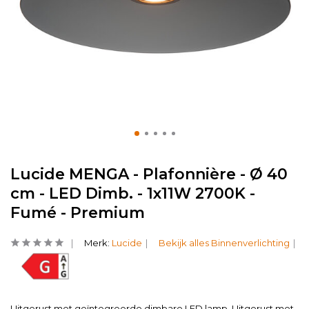
Lucide MENGA - Plafonnière - Ø 40
cm - LED Dimb. - 1x11W 2700K -
Fumé - Premium
Merk:
Lucide
Bekijk alles Binnenverlichting
Uitgerust met geïntegreerde dimbare LED lamp. Uitgerust met