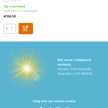
Op voorraad
Levertijd: 2-3 werkdagen
€156,95
Bel onze Lichtplaza
winkels:
Almere: 036-5490462
Zaandam: 075-6121935
Volg ons op social media