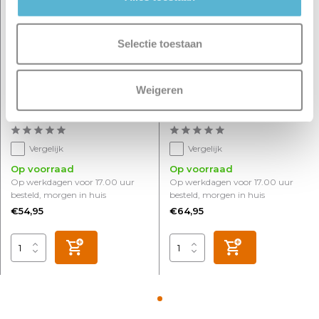
Selectie toestaan
Weigeren
Wandlamp Metz L 20 cm
Wandlamp Metz L 20 cm
gips zwart
gips beige
Vergelijk
Vergelijk
Op voorraad
Op voorraad
Op werkdagen voor 17.00 uur
Op werkdagen voor 17.00 uur
besteld, morgen in huis
besteld, morgen in huis
€54,95
€64,95