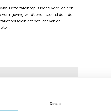
st. Deze tafellamp is ideaal voor wie een
gante vormgeving wordt ondersteund door de
tief porselein dat het licht van de
gte ...
Details