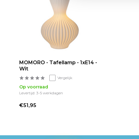
MOMORO - Tafellamp - 1xE14 -
Wit
Vergelijk
Op voorraad
Levertijd: 3-5 werkdagen
€51,95