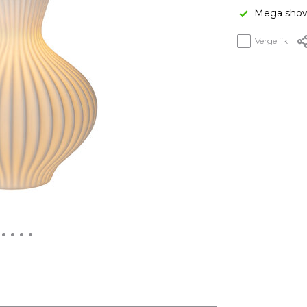
Mega show
Vergelijk