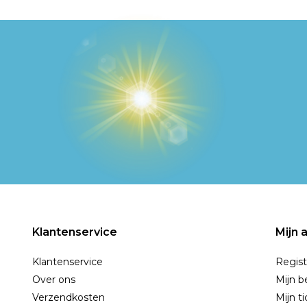
Klantenservice
Mijn 
Klantenservice
Regist
Over ons
Mijn b
Verzendkosten
Mijn t