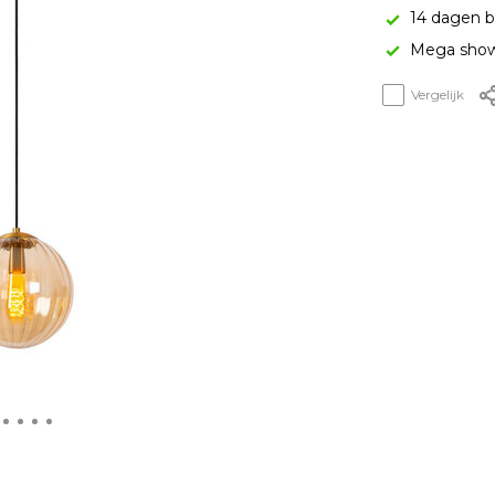
14 dagen b
Mega show
Vergelijk