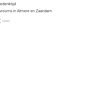
edenktijd
rooms in Almere en Zaandam
Delen