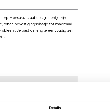
amp Monsaraz staat op zijn eentje zijn
ne, ronde bevestigingsplaatje tot maximaal
 probleem. Je past de lengte eenvoudig zelf
 ...
Details