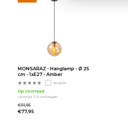
MONSARAZ - Hanglamp - Ø 25
cm - 1xE27 - Amber
Vergelijk
Op voorraad
Levertijd: 3-5 werkdagen
€91,95
€77,95