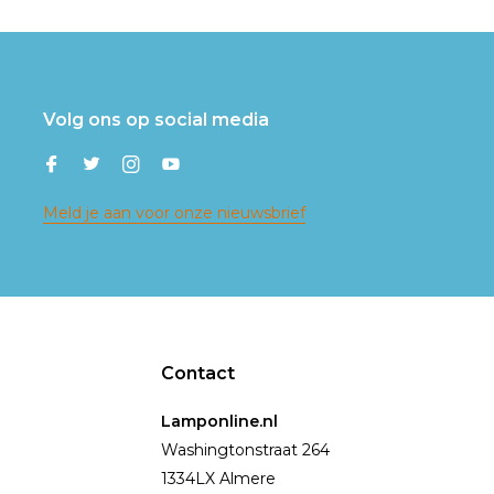
Volg ons op social media
Meld je aan voor onze nieuwsbrief
Contact
Lamponline.nl
Washingtonstraat 264
1334LX Almere