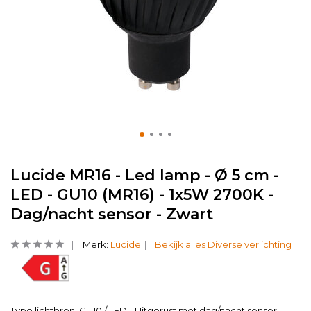
Lucide MR16 - Led lamp - Ø 5 cm -
LED - GU10 (MR16) - 1x5W 2700K -
Dag/nacht sensor - Zwart
Merk:
Lucide
Bekijk alles Diverse verlichting
Type lichtbron: GU10 / LED - Uitgerust met dag/nacht sensor.