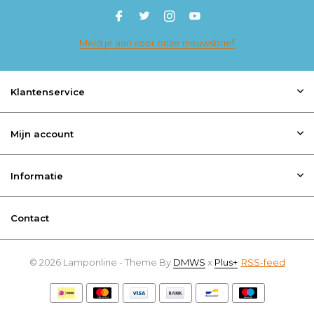
Meld je aan voor onze nieuwsbrief
Klantenservice
Mijn account
Informatie
Contact
© 2026 Lamponline - Theme By
DMWS
x
Plus+
RSS-feed