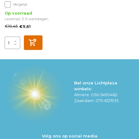
Vergelijk
Op voorraad
Levertijd: 3-5 werkdagen
€10,45
€9,61
Bel onze Lichtplaza
winkels:
Almere: 036-5490462
Zaandam: 075-6121935
Volg ons op social media