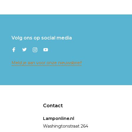
Volg ons op social media
Meld je aan voor onze nieuwsbrief
Contact
Lamponline.nl
Washingtonstraat 264