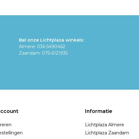
Bel onze Lichtplaza winkels:
Almere: 036-5490462
Zaandam: 075-6121935
account
Informatie
reren
Lichtplaza Almere
estellingen
Lichtplaza Zaandam