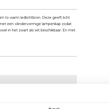
im to warm ledlichtbron. Deze geeft licht
 met een cilindervormige lampenkap zodat
s zowel in het zwart als wit beschikbaar. En met