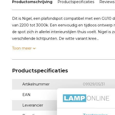
Productomschrijving
Productspecificaties
Reviews
Dit is Nigel, een plafondspot compatibel met een GU10 d
van 2200 tot 3000k. Een eenvoudig en tijdloos ontwerp
de spot zich in allerlei interieurstijlen thuis voelt. Nigel i
verschillende lichtpunten. De witte variant kree...
Toon meer
Productspecificaties
Artikelnummer
09929/05/31
EAN
5411212092540
Leverancier
Lucide