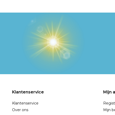
Klantenservice
Mijn 
Klantenservice
Regist
Over ons
Mijn b