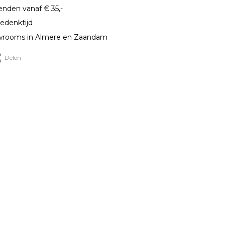
enden vanaf € 35,-
edenktijd
rooms in Almere en Zaandam
Delen