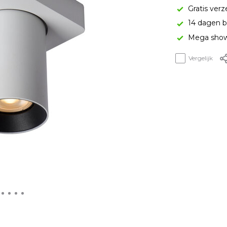
Gratis verz
14 dagen b
Mega show
Vergelijk