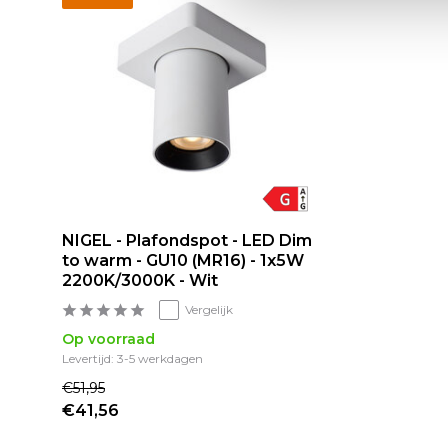
NIGEL - Plafondspot - LED Dim
to warm - GU10 (MR16) - 1x5W
2200K/3000K - Wit
Vergelijk
Op voorraad
Levertijd: 3-5 werkdagen
€51,95
€41,56