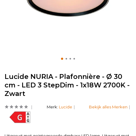
Lucide NURIA - Plafonnière - Ø 30
cm - LED 3 StepDim - 1x18W 2700K -
Zwart
Merk:
Lucide
Bekijk alles Merken
Uitgerust met geïntegreerde dimbare LED lamp. Uitgerust met