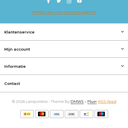
Meld je aan voor onze nieuwsbrief
Klantenservice
Mijn account
Informatie
Contact
© 2026 Lamponline - Theme By
DMWS
x
Plus+
RSS-feed