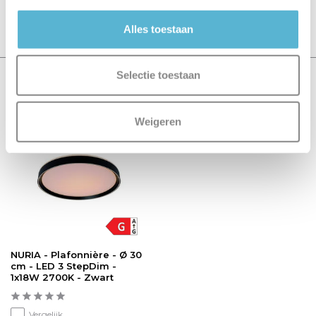
Schrijf je eigen review
Alles toestaan
Selectie toestaan
Recent bekeken
Weigeren
NURIA - Plafonnière - Ø 30
cm - LED 3 StepDim -
1x18W 2700K - Zwart
Vergelijk