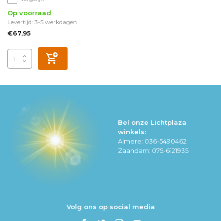
Op voorraad
Levertijd: 3-5 werkdagen
€67,95
Bel onze Lichtplaza
winkels:
Almere: 036-5490462
Zaandam: 075-6121935
Volg ons op social media