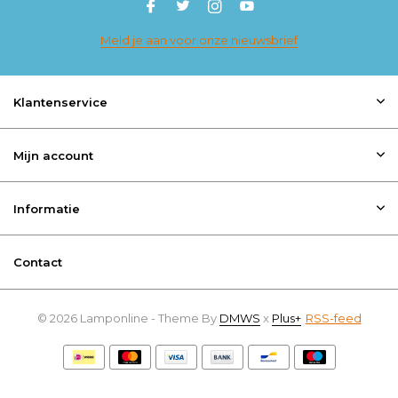
Meld je aan voor onze nieuwsbrief
Klantenservice
Mijn account
Informatie
Contact
© 2026 Lamponline - Theme By
DMWS
x
Plus+
RSS-feed