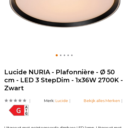
Lucide NURIA - Plafonnière - Ø 50
cm - LED 3 StepDim - 1x36W 2700K -
Zwart
Merk:
Lucide
Bekijk alles Merken
Uitgerust met geïntegreerde dimbare LED lamp. Uitgerust met