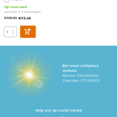
Op voorraad
Levertijd: 3-5 werkdagen
€109,95
€93,46
Bel onze Lichtplaza
winkels:
Almere: 036-5490462
Zaandam: 075-6121935
Volg ons op social media