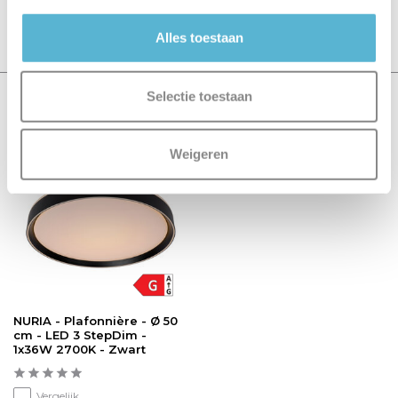
Schrijf je eigen review
Alles toestaan
Selectie toestaan
Recent bekeken
Weigeren
sale 15%
NURIA - Plafonnière - Ø 50
cm - LED 3 StepDim -
1x36W 2700K - Zwart
Vergelijk