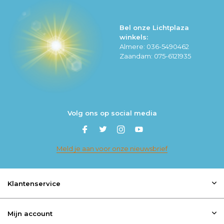
Bel onze Lichtplaza
winkels:
Almere: 036-5490462
Zaandam: 075-6121935
Volg ons op social media
Meld je aan voor onze nieuwsbrief
Klantenservice
Mijn account