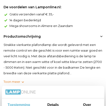
De voordelen van Lamponline.nl:
Gratis verzenden vanaf € 35,-
14 dagen bedenktijd
Mega showrooms in Almere en Zaandam
Productomschrijving
Strakke vierkante plafondlamp die wordt geleverd met een
remote control en die geschikt is voor een ruimte waar goed en
veel licht nodig is. Met deze afstandsbediening is de lamp te
dimmen en in een warm witte of koel witte kleur te zetten (2700
- 5000 Kelvin). Niet geschikt voor in de badkamer.De lengte en
breedte van deze vierkante platte plafond...
Toon meer
Productspecificaties
Toestemming
Details
Over