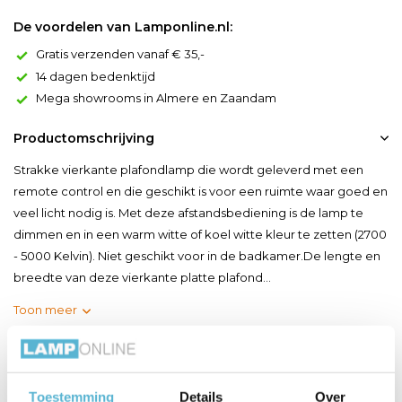
De voordelen van Lamponline.nl:
Gratis verzenden vanaf € 35,-
14 dagen bedenktijd
Mega showrooms in Almere en Zaandam
Productomschrijving
Strakke vierkante plafondlamp die wordt geleverd met een
remote control en die geschikt is voor een ruimte waar goed en
veel licht nodig is. Met deze afstandsbediening is de lamp te
dimmen en in een warm witte of koel witte kleur te zetten (2700
- 5000 Kelvin). Niet geschikt voor in de badkamer.De lengte en
breedte van deze vierkante platte plafond...
Toon meer
Productspecificaties
Toestemming
Details
Over