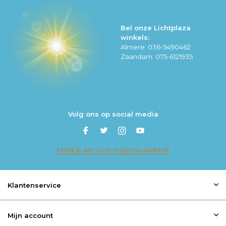
Bel onze Lichtplaza
winkels:
Almere: 036-5490462
Zaandam: 075-6121935
Volg ons op social media
Meld je aan voor onze nieuwsbrief
Klantenservice
Mijn account