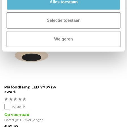
Alles toestaan
Recent bekeken
Selectie toestaan
Weigeren
Plafondlamp LED 7797zw
zwart
Vergelijk
Op voorraad
Levertijd: 1-2 werkdagen
€99,95