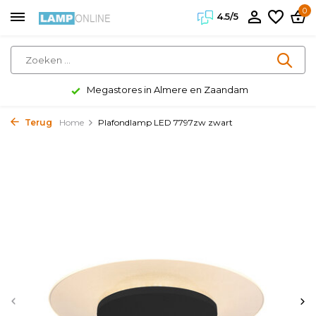
0
4.5/5
Megastores in Almere en Zaandam
Terug
Home
Plafondlamp LED 7797zw zwart