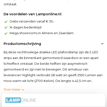
ontstaat.
De voordelen van Lamponline.nl:
Gratis verzenden vanaf € 35,-
14 dagen bedenktijd
Mega showrooms in Almere en Zaandam
Productomschrijving
Bij deze rechthoekige strakke LED plafondlamp zijn de 2 LED
strips aan de binnenkant gemonteerd waardoor er een apart
lichteffect ontstaat. De beide helften zijn assymetrisch
gemonteerd en zijn niet te bewegen. Dit armatuur van
leverancier Highlight verbruikt 28 watt en geeft 2550 Lumen aan
mooi warm wit licht (2700 Kelvin). De lengte is 42,5 cm en...
Toon meer
Productspecificaties