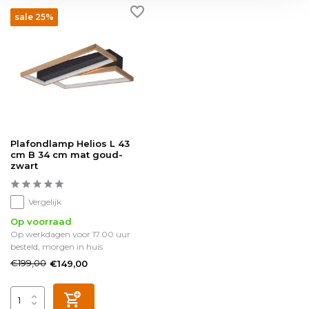
sale 25%
Plafondlamp Helios L 43
cm B 34 cm mat goud-
zwart
Vergelijk
Op voorraad
Op werkdagen voor 17.00 uur
besteld, morgen in huis
€199,00
€149,00