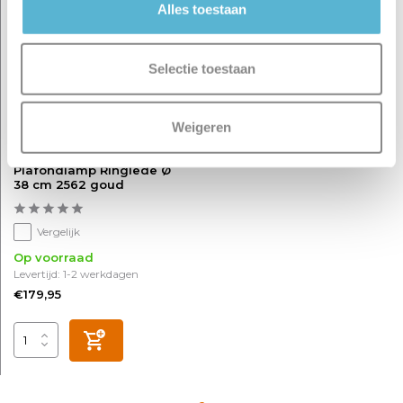
Alles toestaan
Selectie toestaan
Weigeren
Plafondlamp Ringlede Ø
38 cm 2562 goud
Vergelijk
Op voorraad
Levertijd: 1-2 werkdagen
€179,95