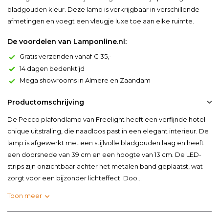
bladgouden kleur. Deze lamp is verkrijgbaar in verschillende
afmetingen en voegt een vleugje luxe toe aan elke ruimte.
De voordelen van Lamponline.nl:
Gratis verzenden vanaf € 35,-
14 dagen bedenktijd
Mega showrooms in Almere en Zaandam
Productomschrijving
De Pecco plafondlamp van Freelight heeft een verfijnde hotel
chique uitstraling, die naadloos past in een elegant interieur. De
lamp is afgewerkt met een stijlvolle bladgouden laag en heeft
een doorsnede van 39 cm en een hoogte van 13 cm. De LED-
strips zijn onzichtbaar achter het metalen band geplaatst, wat
zorgt voor een bijzonder lichteffect. Doo...
Toon meer