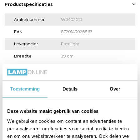
Productspecificaties
Artikelnummer
W0402GD
EAN
8720143026867
Leverancier
Freelight
Breedte
39 cm
Toon meer
Vergelijk
Delen
Toestemming
Details
Over
Gerelateerde artikelen:
Deze website maakt gebruik van cookies
We gebruiken cookies om content en advertenties te
personaliseren, om functies voor social media te bieden
en om ons websiteverkeer te analyseren. Ook delen we