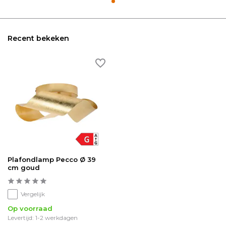
Recent bekeken
Plafondlamp Pecco Ø 39
cm goud
Vergelijk
Op voorraad
Levertijd: 1-2 werkdagen